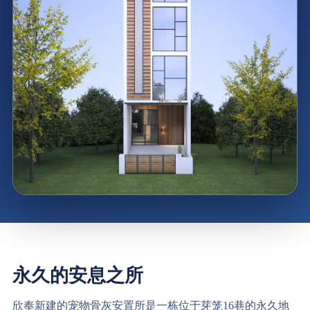
永久的安息之所
欣奉新建的宠物骨灰安置所是一栋位于芽笼16巷的永久地